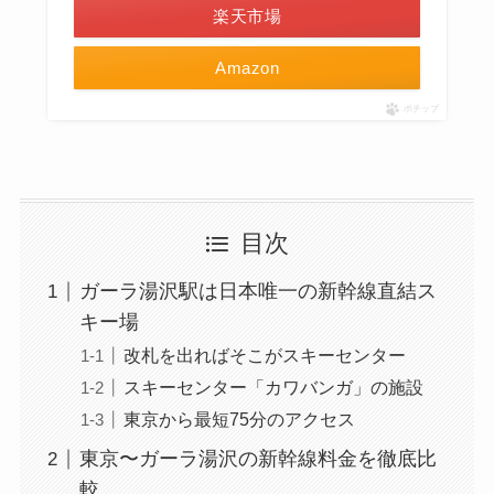
楽天市場
Amazon
ポチップ
目次
ガーラ湯沢駅は日本唯一の新幹線直結ス
キー場
改札を出ればそこがスキーセンター
スキーセンター「カワバンガ」の施設
東京から最短75分のアクセス
東京〜ガーラ湯沢の新幹線料金を徹底比
較