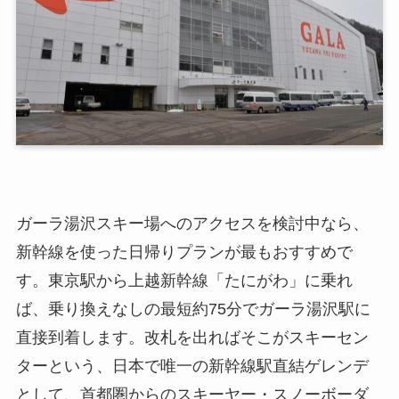
ガーラ湯沢スキー場へのアクセスを検討中なら、
新幹線を使った日帰りプランが最もおすすめで
す。東京駅から上越新幹線「たにがわ」に乗れ
ば、乗り換えなしの最短約75分でガーラ湯沢駅に
直接到着します。改札を出ればそこがスキーセン
ターという、日本で唯一の新幹線駅直結ゲレンデ
として、首都圏からのスキーヤー・スノーボーダ