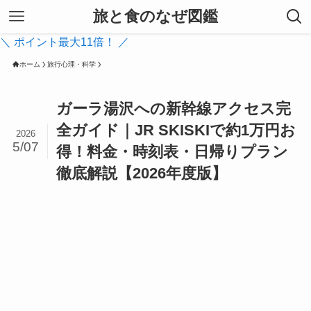
旅と食のなぜ図鑑
＼ ポイント最大11倍！ ／
ホーム
旅行心理・科学
ガーラ湯沢への新幹線アクセス完
全ガイド｜JR SKISKIで約1万円お
2026
5/07
得！料金・時刻表・日帰りプラン
徹底解説【2026年度版】