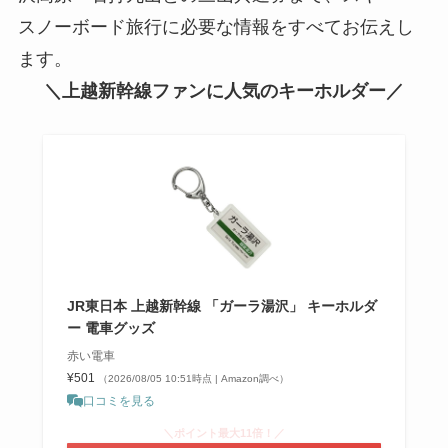
スノーボード旅行に必要な情報をすべてお伝えし
ます。
＼上越新幹線ファンに人気のキーホルダー／
JR東日本 上越新幹線 「ガーラ湯沢」 キーホルダ
ー 電車グッズ
赤い電車
¥501
（2026/08/05 10:51時点 | Amazon調べ）
口コミを見る
＼ポイント最大11倍！／