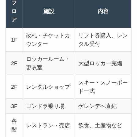
フ
ロ
施設
内容
ア
改札・チケットカ
リフト券購入、レン
1F
ウンター
タル受付
ロッカールーム・
2F
大型ロッカー完備
更衣室
スキー・スノーボー
2F
レンタルショップ
ド一式
3F
ゴンドラ乗り場
ゲレンデへ直結
各
レストラン・売店
飲食、土産物など
階