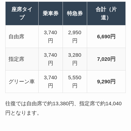
座席タイ
合計（片
乗車券
特急券
プ
道）
3,740
2,950
自由席
6,690円
円
円
3,740
3,280
指定席
7,020円
円
円
3,740
5,550
グリーン車
9,290円
円
円
往復では自由席で約13,380円、指定席で約14,040
円となります。