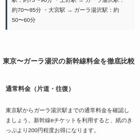
駅：約75〜90分 ・上野駅 → ガーラ湯沢駅：
約70〜85分 ・大宮駅 → ガーラ湯沢駅：約
50〜60分
東京〜ガーラ湯沢の新幹線料金を徹底比較
通常料金（片道・往復）
東京駅からガーラ湯沢駅までの通常料金を確認し
ましょう。新幹線eチケットを利用すると、紙のき
っぷより200円程度お得になります。