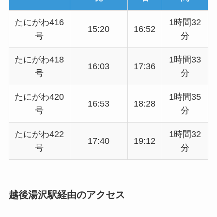
たにがわ416
1時間32
15:20
16:52
号
分
たにがわ418
1時間33
16:03
17:36
号
分
たにがわ420
1時間35
16:53
18:28
号
分
たにがわ422
1時間32
17:40
19:12
号
分
越後湯沢駅経由のアクセス