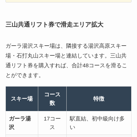
三山共通リフト券で滑走エリア拡大
ガーラ湯沢スキー場は、隣接する湯沢高原スキー
場・石打丸山スキー場と連結しています。三山共
通リフト券を購入すれば、合計48コースを滑るこ
とができます。
コース
スキー場
特徴
数
ガーラ湯
17コー
駅直結、初中級向け多
沢
ス
い