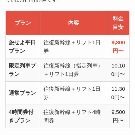
料金
プラン
内容
目安
旅せよ平日
往復新幹線＋リフト1日
9,800
プラン
券
円〜
限定列車プ
往復新幹線（指定列車）
10,10
ラン
＋リフト1日券
0円〜
往復新幹線＋リフト1日
11,30
通常プラン
券
0円〜
4時間券付
往復新幹線＋リフト4時
9,500
きプラン
間券
円〜