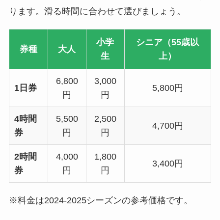
ります。滑る時間に合わせて選びましょう。
小学
シニア（55歳以
券種
大人
生
上）
6,800
3,000
1日券
5,800円
円
円
4時間
5,500
2,500
4,700円
券
円
円
2時間
4,000
1,800
3,400円
券
円
円
※料金は2024-2025シーズンの参考価格です。