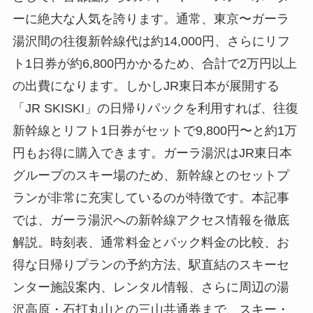
ーに絶大な人気を誇ります。通常、東京〜ガーラ
湯沢間の往復新幹線代は約14,000円、さらにリフ
ト1日券が約6,800円かかるため、合計で2万円以上
の出費になります。しかしJR東日本が展開する
「JR SKISKI」の日帰りパックを利用すれば、往復
新幹線とリフト1日券がセットで9,800円〜と約1万
円もお得に購入できます。ガーラ湯沢はJR東日本
グループのスキー場のため、新幹線とのセットプ
ランが非常に充実しているのが特徴です。本記事
では、ガーラ湯沢への新幹線アクセス情報を徹底
解説。時刻表、通常料金とパック料金の比較、お
得な日帰りプランの予約方法、駅直結のスキーセ
ンター施設案内、レンタル情報、さらに周辺の湯
沢高原・石打丸山との三山共通券まで、スキー・