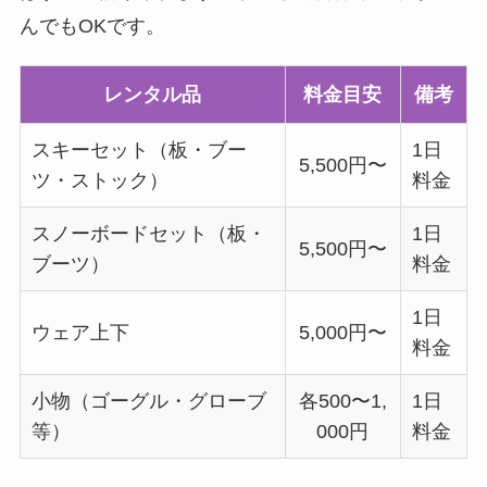
んでもOKです。
レンタル品
料金目安
備考
スキーセット（板・ブー
1日
5,500円〜
ツ・ストック）
料金
スノーボードセット（板・
1日
5,500円〜
ブーツ）
料金
1日
ウェア上下
5,000円〜
料金
小物（ゴーグル・グローブ
各500〜1,
1日
等）
000円
料金