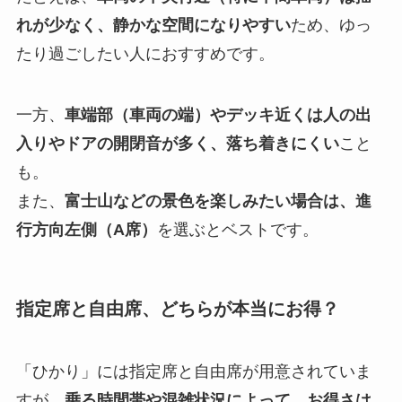
れが少なく、静かな空間になりやすい
ため、ゆっ
たり過ごしたい人におすすめです。
一方、
車端部（車両の端）やデッキ近くは人の出
入りやドアの開閉音が多く、落ち着きにくい
こと
も。
また、
富士山などの景色を楽しみたい場合は、進
行方向左側（A席）
を選ぶとベストです。
指定席と自由席、どちらが本当にお得？
「ひかり」には指定席と自由席が用意されていま
すが、
乗る時間帯や混雑状況によって、お得さは