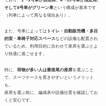
そして8号車がグリーン車
という構成が基本です
（列車によって異なる場合あり）。
また、号車によっては
トイレ・自動販売機・多目
的室・車椅子対応スペース
などの設備も配置され
ているため、利用目的に合わせて座席を選ぶとよ
り快適に過ごせます。
特に、
荷物が多い人は最後尾の座席
を選ぶこと
で、スーツケースを置きやすいというメリット
も。
座席を選ぶ前に、編成表や設備位置を確認してお
くと安心です。