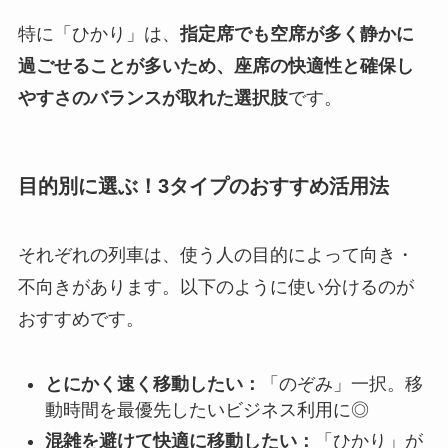
特に「ひかり」は、
指定席でも空席が多く静かに
過ごせることが多いため、座席の快適性と確保し
やすさのバランスが取れた選択肢
です。
目的別に選ぶ！3タイプのおすすめ活用法
それぞれの列車は、使う人の目的によって向き・
不向きがあります。以下のように使い分けるのが
おすすめです。
とにかく速く移動したい：
「のぞみ」一択。移
動時間を最優先したいビジネス利用に◎
混雑を避けて快適に移動したい：
「ひかり」が