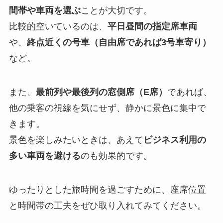
間帯や車両を選ぶ
ことが大切です。
比較的空いているのは、
平日昼間の指定席車両
や、
終点近くの号車（自由席であれば3号車寄り）
など。
また、
最前列や最後列の窓側席（E席）
であれば、
他の乗客の視線を気にせず、静かに景色に集中で
きます。
景色を楽しみたいときは、あえて
ビジネス利用の
多い車両を避ける
のも効果的です。
ゆったりとした旅時間を過ごすために、座席位置
と時間帯の工夫をぜひ取り入れてみてください。