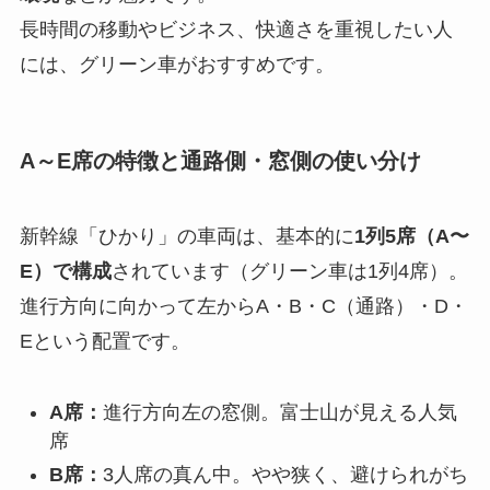
長時間の移動やビジネス、快適さを重視したい人
には、グリーン車がおすすめです。
A～E席の特徴と通路側・窓側の使い分け
新幹線「ひかり」の車両は、基本的に
1列5席（A〜
E）で構成
されています（グリーン車は1列4席）。
進行方向に向かって左からA・B・C（通路）・D・
Eという配置です。
A席：
進行方向左の窓側。富士山が見える人気
席
B席：
3人席の真ん中。やや狭く、避けられがち