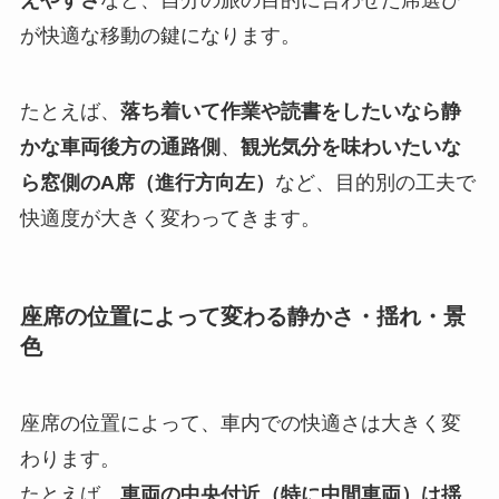
えやすさ
など、自分の旅の目的に合わせた席選び
が快適な移動の鍵になります。
たとえば、
落ち着いて作業や読書をしたいなら静
かな車両後方の通路側
、
観光気分を味わいたいな
ら窓側のA席（進行方向左）
など、目的別の工夫で
快適度が大きく変わってきます。
座席の位置によって変わる静かさ・揺れ・景
色
座席の位置によって、車内での快適さは大きく変
わります。
たとえば、
車両の中央付近（特に中間車両）は揺