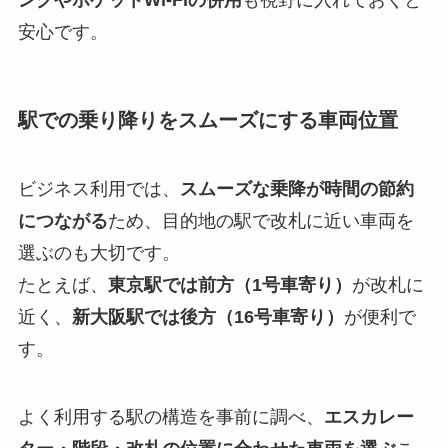
安心です。
駅での乗り降りをスムーズにする車両位置
ビジネス利用では、
スムーズな乗降が時間の節約
につながる
ため、目的地の駅で改札に近い車両を
選ぶのも大切です。
たとえば、
東京駅では前方（1号車寄り）
が改札に
近く、
新大阪駅では後方（16号車寄り）
が便利で
す。
よく利用する駅の構造を事前に調べ、
エスカレー