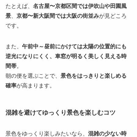
たとえば、
名古屋〜京都区間では伊吹山や田園風
景
、
京都〜新大阪間では大阪の街並み
が見どころ
です。
また、
午前中～昼前にかけては太陽の位置的にも
逆光になりにくく、車窓が明るく美しく見える時
間帯
。
朝の便を選ぶことで、
景色をはっきりと楽しめる
確率
が高まります。
混雑を避けてゆっくり景色を楽しむコツ
景色をゆっくり楽しみたいなら、
混雑の少ない時