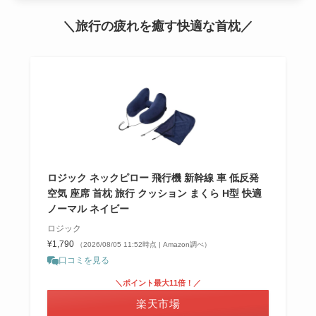
＼旅行の疲れを癒す快適な首枕／
ロジック ネックピロー 飛行機 新幹線 車 低反発
空気 座席 首枕 旅行 クッション まくら H型 快適
ノーマル ネイビー
ロジック
¥1,790
（2026/08/05 11:52時点 | Amazon調べ）
口コミを見る
＼ポイント最大11倍！／
楽天市場