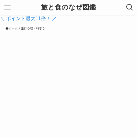
旅と食のなぜ図鑑
＼ ポイント最大11倍！ ／
ホーム
旅行心理・科学