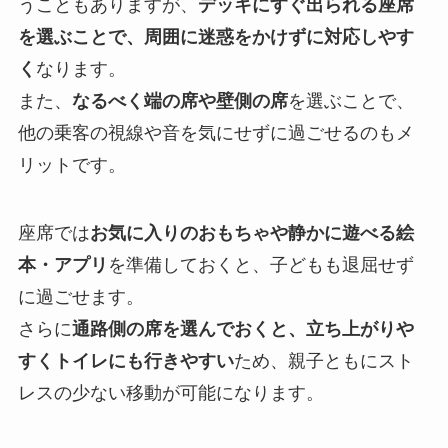
うこともありますが、
デッキにすぐ出られる座席
を選ぶことで、周囲に迷惑をかけずに対応しやす
く
なります。
また、
なるべく端の席や壁側の席
を選ぶことで、
他の乗客の視線や音を気にせずに過ごせるのもメ
リットです。
座席では
お気に入りのおもちゃや静かに遊べる絵
本・アプリ
を準備しておくと、子どもも退屈せず
に過ごせます。
さらに
通路側の席を選んでおくと、立ち上がりや
すくトイレにも行きやすい
ため、親子ともにスト
レスの少ない移動が可能になります。