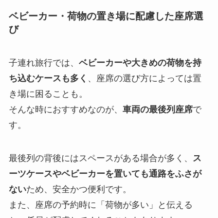
ベビーカー・荷物の置き場に配慮した座席選
び
子連れ旅行では、
ベビーカーや大きめの荷物を持
ち込むケースも多く
、座席の選び方によっては置
き場に困ることも。
そんな時におすすめなのが、
車両の最後列座席
で
す。
最後列の背後にはスペースがある場合が多く、
ス
ーツケースやベビーカーを置いても通路をふさが
ない
ため、安全かつ便利です。
また、座席の予約時に「荷物が多い」と伝える