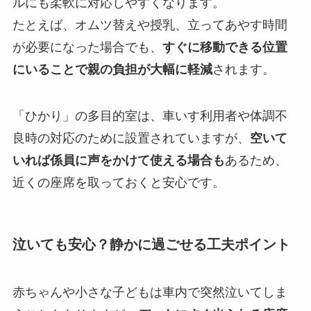
ルにも柔軟に対応しやすくなります。
たとえば、オムツ替えや授乳、立ってあやす時間
が必要になった場合でも、
すぐに移動できる位置
にいることで親の負担が大幅に軽減
されます。
「ひかり」の多目的室は、車いす利用者や体調不
良時の対応のために設置されていますが、
空いて
いれば係員に声をかけて使える場合も
あるため、
近くの座席を取っておくと安心です。
泣いても安心？静かに過ごせる工夫ポイント
赤ちゃんや小さな子どもは車内で突然泣いてしま