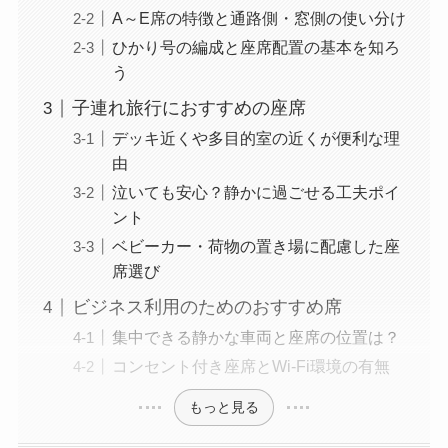
A～E席の特徴と通路側・窓側の使い分け
ひかり号の編成と座席配置の基本を知ろ
う
子連れ旅行におすすめの座席
デッキ近くや多目的室の近くが便利な理
由
泣いても安心？静かに過ごせる工夫ポイ
ント
ベビーカー・荷物の置き場に配慮した座
席選び
ビジネス利用のためのおすすめ席
集中できる静かな車両と座席の位置は？
コンセント付き座席とWi-Fi環境の有無
もっと見る